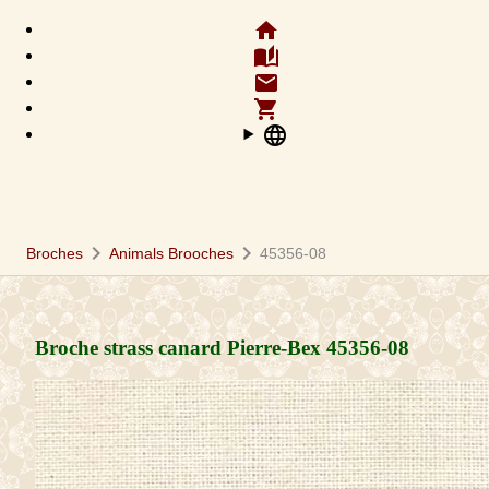
home
auto_stories
email
shopping_cart
language
chevron_right
chevron_right
Broches
Animals Brooches
45356-08
Broche strass canard Pierre-Bex
45356-08