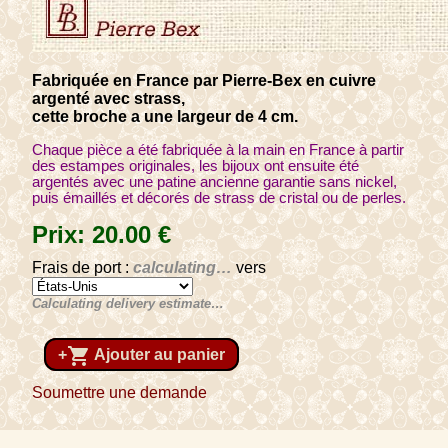
Fabriquée en France par Pierre-Bex en cuivre
argenté avec strass,
cette broche a une largeur de 4 cm.
Chaque pièce a été fabriquée à la main en France à partir
des estampes originales, les bijoux ont ensuite été
argentés avec une patine ancienne garantie sans nickel,
puis émaillés et décorés de strass de cristal ou de perles.
Prix:
20
.00
€
Frais de port :
calculating…
vers
Calculating delivery estimate…
shopping_cart
+
Ajouter au panier
Soumettre une demande