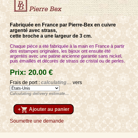
Fabriquée en France par Pierre-Bex en cuivre
argenté avec strass,
cette broche a une largeur de 3 cm.
Chaque pièce a été fabriquée à la main en France à partir
des estampes originales, les bijoux ont ensuite été
argentés avec une patine ancienne garantie sans nickel,
puis émaillés et décorés de strass de cristal ou de perles.
Prix:
20
.00
€
Frais de port :
calculating…
vers
Calculating delivery estimate…
shopping_cart
+
Ajouter au panier
Soumettre une demande