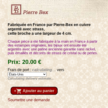
Fabriquée en France par Pierre-Bex en cuivre
argenté avec strass,
cette broche a une largeur de 4 cm.
Chaque pièce a été fabriquée à la main en France à partir
des estampes originales, les bijoux ont ensuite été
argentés avec une patine ancienne garantie sans nickel,
puis émaillés et décorés de strass de cristal ou de perles.
Prix:
20
.00
€
Frais de port :
calculating…
vers
Calculating delivery estimate…
shopping_cart
+
Ajouter au panier
Soumettre une demande