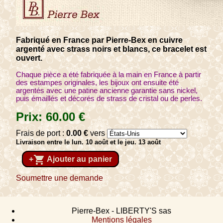
Fabriqué en France par Pierre-Bex en cuivre
argenté avec strass noirs et blancs, ce bracelet est
ouvert.
Chaque pièce a été fabriquée à la main en France à partir
des estampes originales, les bijoux ont ensuite été
argentés avec une patine ancienne garantie sans nickel,
puis émaillés et décorés de strass de cristal ou de perles.
Prix:
60
.00
€
Frais de port :
0
.00
€
vers
Livraison entre le lun. 10 août et le jeu. 13 août
shopping_cart
+
Ajouter au panier
Soumettre une demande
Pierre-Bex - LIBERTY'S sas
Mentions légales