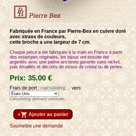
Fabriquée en France par Pierre-Bex en cuivre doré
avec strass de couleurs,
cette broche a une largeur de 7 cm.
Chaque pièce a été fabriquée à la main en France à partir
des estampes originales, les bijoux ont ensuite été
argentés avec une patine ancienne garantie sans nickel,
puis émaillés et décorés de strass de cristal ou de perles.
Prix:
35
.00
€
Frais de port :
calculating…
vers
Calculating delivery estimate…
shopping_cart
+
Ajouter au panier
Soumettre une demande