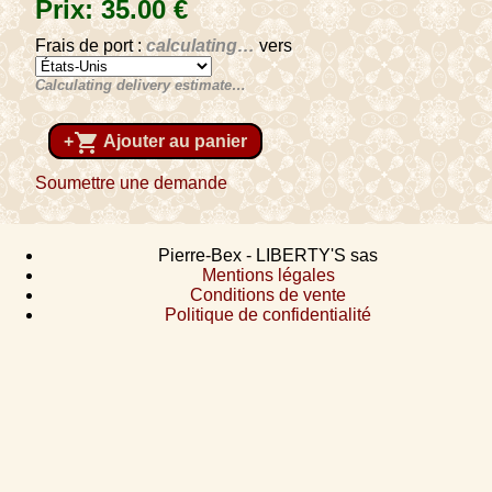
Prix:
35
.00
€
Frais de port :
calculating…
vers
Calculating delivery estimate…
shopping_cart
+
Ajouter au panier
Soumettre une demande
Pierre-Bex - LIBERTY'S sas
Mentions légales
Conditions de vente
Politique de confidentialité