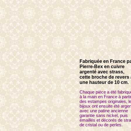
Fabriquée en France p
Pierre-Bex en cuivre
argenté avec strass,
cette broche de revers 
une hauteur de 10 cm.
Chaque pièce a été fabriq
à la main en France à parti
des estampes originales, l
bijoux ont ensuite été arge
avec une patine ancienne
garantie sans nickel, puis
émaillés et décorés de str
de cristal ou de perles.