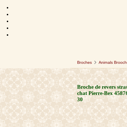
chevron_right
Broches
Animals Brooch
Broche de revers stra
chat Pierre-Bex
4587
30