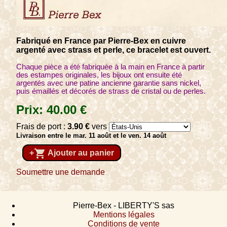
Fabriqué en France par Pierre-Bex en cuivre
argenté avec strass et perle, ce bracelet est ouvert.
Chaque pièce a été fabriquée à la main en France à partir
des estampes originales, les bijoux ont ensuite été
argentés avec une patine ancienne garantie sans nickel,
puis émaillés et décorés de strass de cristal ou de perles.
Prix:
40
.00
€
Frais de port :
3
.90
€
vers
Livraison entre le mar. 11 août et le ven. 14 août
shopping_cart
+
Ajouter au panier
Soumettre une demande
Pierre-Bex - LIBERTY'S sas
Mentions légales
Conditions de vente