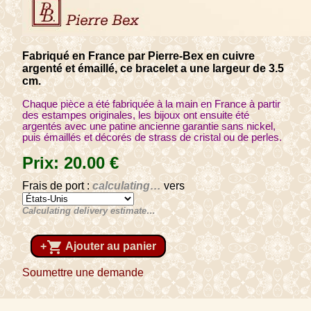
Fabriqué en France par Pierre-Bex en cuivre
argenté et émaillé, ce bracelet a une largeur de 3.5
cm.
Chaque pièce a été fabriquée à la main en France à partir
des estampes originales, les bijoux ont ensuite été
argentés avec une patine ancienne garantie sans nickel,
puis émaillés et décorés de strass de cristal ou de perles.
Prix:
20
.00
€
Frais de port :
calculating…
vers
Calculating delivery estimate…
shopping_cart
+
Ajouter au panier
Soumettre une demande