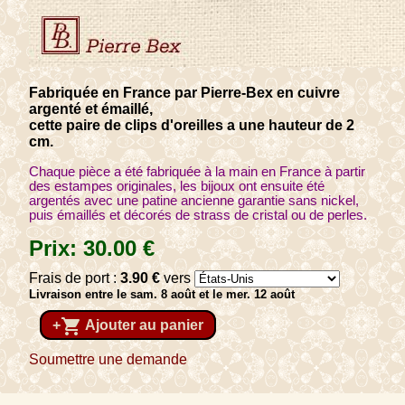
Fabriquée en France par Pierre-Bex en cuivre
argenté et émaillé,
cette paire de clips d'oreilles a une hauteur de 2
cm.
Chaque pièce a été fabriquée à la main en France à partir
des estampes originales, les bijoux ont ensuite été
argentés avec une patine ancienne garantie sans nickel,
puis émaillés et décorés de strass de cristal ou de perles.
Prix:
30
.00
€
Frais de port :
3
.90
€
vers
Livraison entre le sam. 8 août et le mer. 12 août
shopping_cart
+
Ajouter au panier
Soumettre une demande