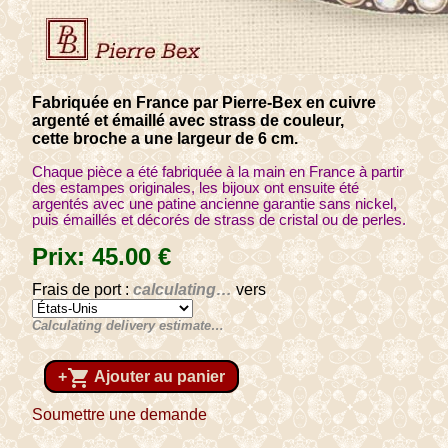
Fabriquée en France par Pierre-Bex en cuivre
argenté et émaillé avec strass de couleur,
cette broche a une largeur de 6 cm.
Chaque pièce a été fabriquée à la main en France à partir
des estampes originales, les bijoux ont ensuite été
argentés avec une patine ancienne garantie sans nickel,
puis émaillés et décorés de strass de cristal ou de perles.
Prix:
45
.00
€
Frais de port :
calculating…
vers
Calculating delivery estimate…
shopping_cart
+
Ajouter au panier
Soumettre une demande