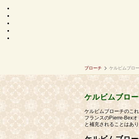
chevron_right
ブローチ
ケルビムブロ
ケルビムブロー
ケルビムブローチのこれ
フランスのPierre-
と補充されることはあり
ケルビムブロー