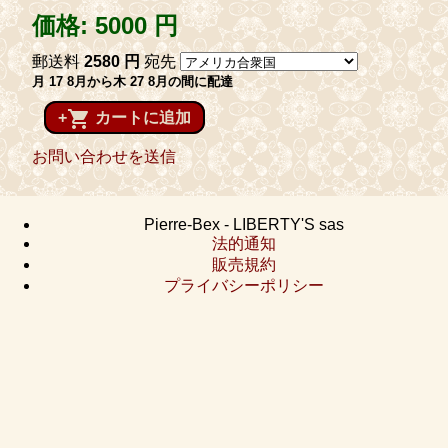
価格:
5000 円
郵送料
2580 円
宛先
月 17 8月から木 27 8月の間に配達
shopping_cart
+
カートに追加
お問い合わせを送信
Pierre-Bex - LIBERTY'S sas
法的通知
販売規約
プライバシーポリシー