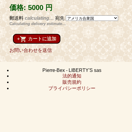
価格:
5000 円
郵送料
calculating…
宛先
Calculating delivery estimate…
shopping_cart
+
カートに追加
お問い合わせを送信
Pierre-Bex - LIBERTY'S sas
法的通知
販売規約
プライバシーポリシー