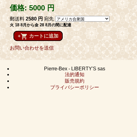
価格:
5000 円
郵送料
2580 円
宛先
火 18 8月から金 28 8月の間に配達
shopping_cart
+
カートに追加
お問い合わせを送信
Pierre-Bex - LIBERTY'S sas
法的通知
販売規約
プライバシーポリシー