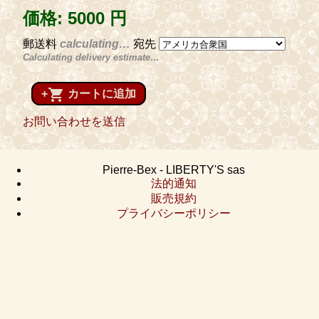
価格:
5000 円
郵送料
calculating…
宛先
Calculating delivery estimate…
shopping_cart
+
カートに追加
お問い合わせを送信
Pierre-Bex - LIBERTY'S sas
法的通知
販売規約
プライバシーポリシー