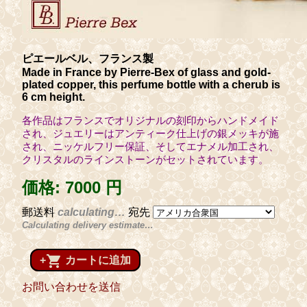
ピエールベル、フランス製
Made in France by Pierre-Bex of glass and gold-
plated copper, this perfume bottle with a cherub is
6 cm height.
各作品はフランスでオリジナルの刻印からハンドメイド
され、ジュエリーはアンティーク仕上げの銀メッキが施
され、ニッケルフリー保証、そしてエナメル加工され、
クリスタルのラインストーンがセットされています。
価格:
7000 円
郵送料
calculating…
宛先
Calculating delivery estimate…
shopping_cart
+
カートに追加
お問い合わせを送信