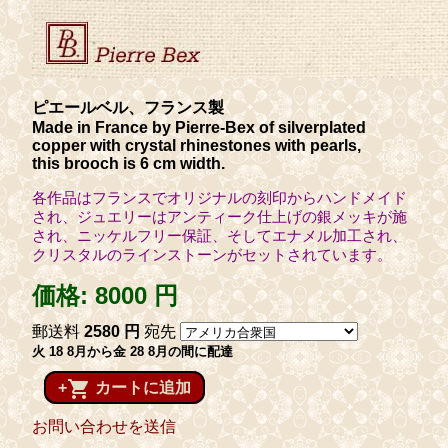
ピエールベル、フランス製
Made in France by Pierre-Bex of silverplated
copper with crystal rhinestones with pearls,
this brooch is 6 cm width.
各作品はフランスでオリジナルの刻印からハンドメイド
され、ジュエリーはアンティーク仕上げの銀メッキが施
され、ニッケルフリー保証、そしてエナメル加工され、
クリスタルのラインストーンがセットされています。
価格:
8000 円
郵送料
2580 円
宛先
火 18 8月から金 28 8月の間に配達
shopping_cart
+
カートに追加
お問い合わせを送信